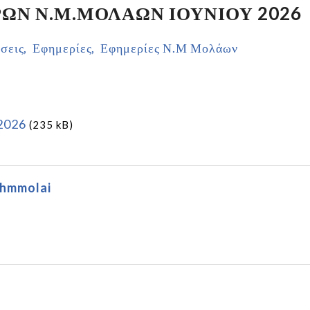
ΩΝ Ν.Μ.ΜΟΛΑΩΝ ΙΟΥΝΙΟΥ 2026
σεις
Εφημερίες
Εφημερίες Ν.Μ Μολάων
2026
(235 kB)
fhmmolai