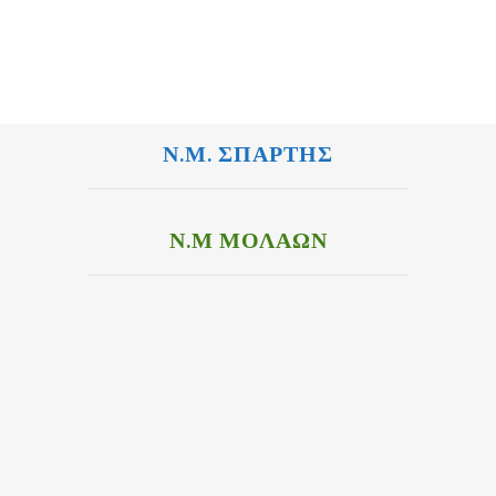
Ν.Μ. ΣΠΑΡΤΗΣ
Ν.Μ ΜΟΛΑΩΝ