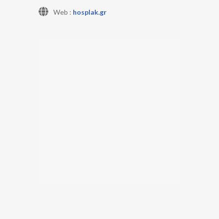
Web :
hosplak.gr