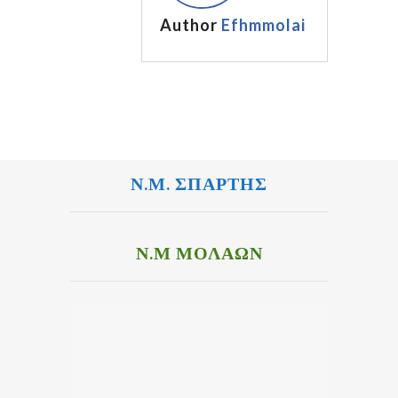
Author
Efhmmolai
Ν.Μ. ΣΠΑΡΤΗΣ
Ν.Μ ΜΟΛΑΩΝ