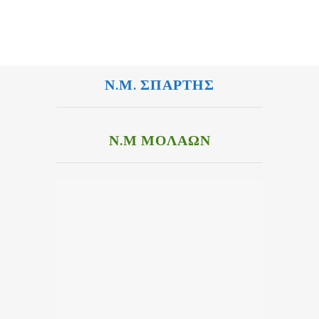
Ν.Μ. ΣΠΑΡΤΗΣ
Ν.Μ ΜΟΛΑΩΝ