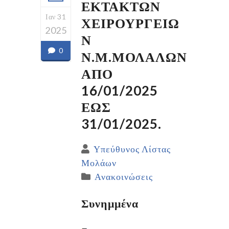
ΕΚΤΑΚΤΩΝ
Ιαν 31
ΧΕΙΡΟΥΡΓΕΙΩ
2025
Ν
0
Ν.Μ.ΜΟΛΑΛΩΝ
ΑΠΟ
16/01/2025
ΕΩΣ
31/01/2025.
Υπεύθυνος Λίστας
Μολάων
Ανακοινώσεις
Συνημμένα