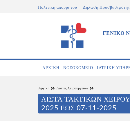
Πολιτική απορρήτου
Δήλωση Προσβασιμότητ
ΓΕΝΙΚΟ 
ΑΡΧΙΚΉ
ΝΟΣΟΚΟΜΕΊΟ
ΙΑΤΡΙΚΉ ΥΠΗΡ
Αρχική
Λίστες Χειρουργείων
ΛΙΣΤΑ ΤΑΚΤΙΚΩΝ ΧΕΙΡΟΥ
2025 ΕΩΣ 07-11-2025