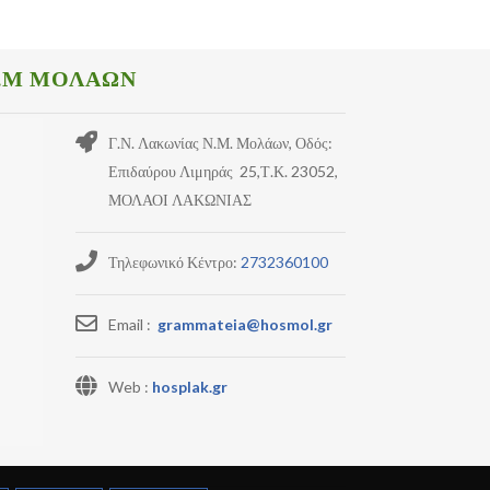
.Μ ΜΟΛΑΩΝ
Γ.Ν. Λακωνίας Ν.Μ. Μολάων, Οδός:
Επιδαύρου Λιμηράς 25,Τ.Κ. 23052,
ΜΟΛΑΟΙ ΛΑΚΩΝΙΑΣ
Τηλεφωνικό Κέντρο:
2732360100
Email :
grammateia@hosmol.gr
Web :
hosplak.gr