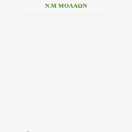
Ν.Μ ΜΟΛΑΩΝ