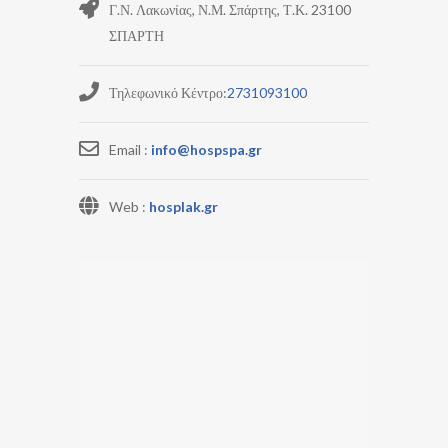
Γ.Ν. Λακωνίας, Ν.Μ. Σπάρτης, Τ.Κ. 23100
ΣΠΑΡΤΗ
Τηλεφωνικό Κέντρο:
2731093100
Email :
info@hospspa.gr
Web :
hosplak.gr