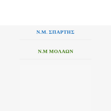
Ν.Μ. ΣΠΑΡΤΗΣ
Ν.Μ ΜΟΛΑΩΝ