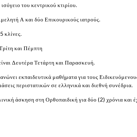
ισόγειο του κεντρικού κτιρίου.
μελητή Α και δύο Επικουρικούς ιατρούς.
5 κλίνες.
 Τρίτη και Πέμπτη
είναι Δευτέρα Τετάρτη και Παρασκευή.
γανώνει εκπαιδευτικά μαθήματα για τους Ειδικευόμενου
ιάσεις περιστατικών σε ελληνικά και διεθνή συνέδρια.
ινική άσκηση στη Ορθοπαιδική για δύο (2) χρόνια και έχ