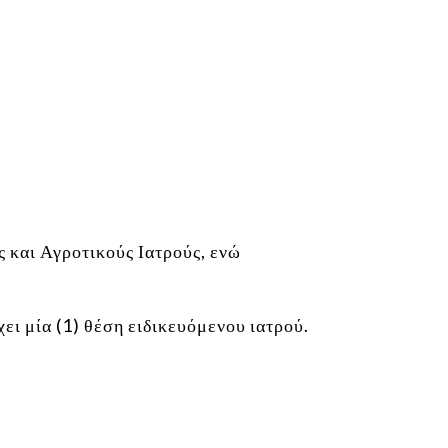
ς και Αγροτικούς Ιατρούς, ενώ
ει μία (1) θέση ειδικευόμενου ιατρού.