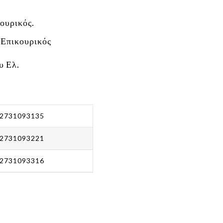
ουρικός.
 Επικουρικός
υ Ελ.
2731093135
2731093221
2731093316