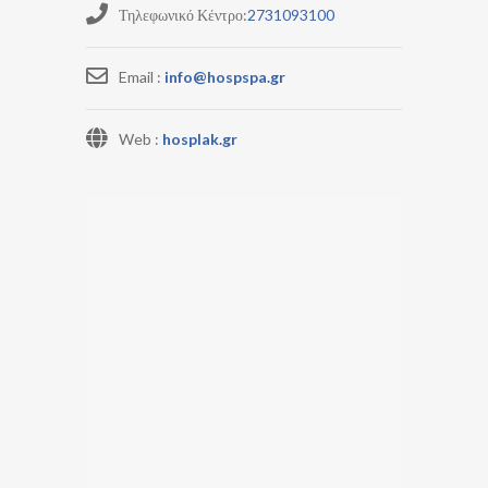
Τηλεφωνικό Κέντρο:
2731093100
Email :
info@hospspa.gr
Web :
hosplak.gr