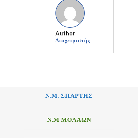
Author
Διαχειριστής
Ν.Μ. ΣΠΑΡΤΗΣ
Ν.Μ ΜΟΛΑΩΝ