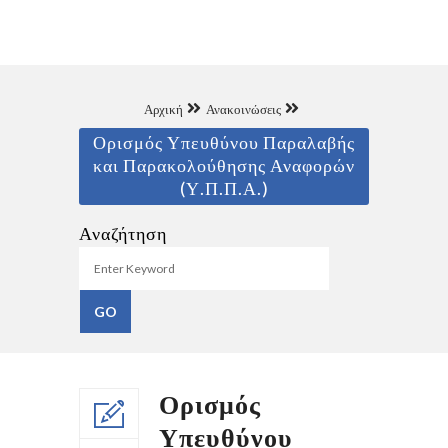
Αρχική
Ανακοινώσεις
Ορισμός Υπευθύνου Παραλαβής
και Παρακολούθησης Αναφορών
(Υ.Π.Π.Α.)
Αναζήτηση
Ορισμός
Υπευθύνου