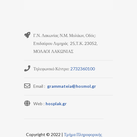
Γ.Ν. Λακωνίας Ν.Μ. Μολάων, Οδός:
Επιδαύρου Λιμηράς 25,Τ.Κ. 23052,
ΜΟΛΑΟΙ ΛΑΚΩΝΙΑΣ
Τηλεφωνικό Κέντρο:
2732360100
Email :
grammateia@hosmol.gr
Web :
hosplak.gr
Copyright © 2022 |
Τμήμα Πληροφορικής