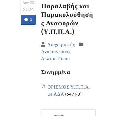
Αυγ 23
Παραλαβής και
2024
Παρακολούθηση
0
ς Αναφορών
(Υ.Π.Π.Α.)
Διαχειριστής
Ανακοινώσεις
Δελτία Τύπου
Συνημμένα
ΟΡΙΣΜΟΣ Υ.Π.Π.Α.
με ΑΔΑ
(647 kB)