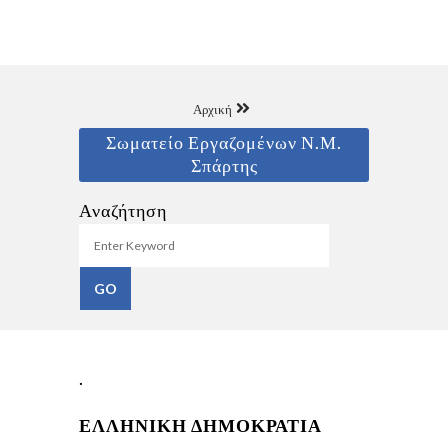
Αρχική
Σωματείο Εργαζομένων Ν.Μ.
Σπάρτης
Αναζήτηση
.
ΕΛΛΗΝΙΚΗ ΔΗΜΟΚΡΑΤΙΑ