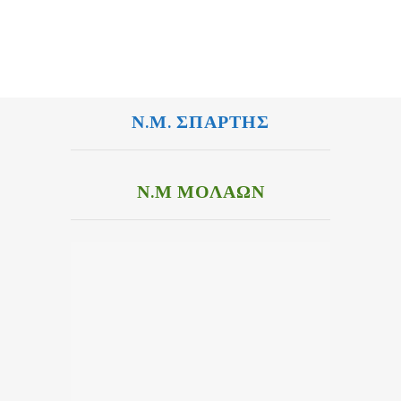
Ν.Μ. ΣΠΑΡΤΗΣ
Ν.Μ ΜΟΛΑΩΝ