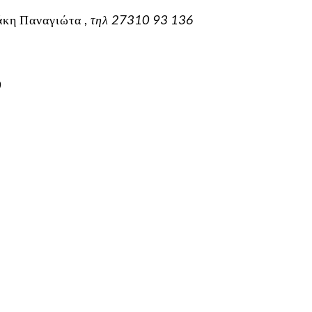
άκη Παναγιώτα ,
τηλ 27310 93 136
0