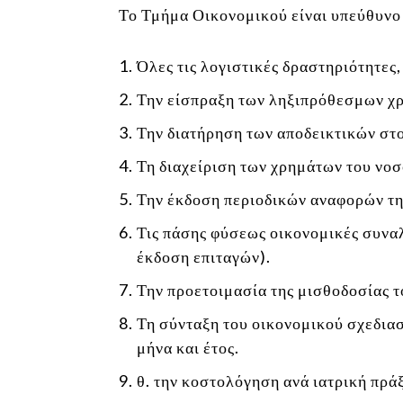
Το Τμήμα Οικονομικού είναι υπεύθυνο 
Όλες τις λογιστικές δραστηριότητες
Την είσπραξη των ληξιπρόθεσμων χ
Την διατήρηση των αποδεικτικών στο
Τη διαχείριση των χρημάτων του νο
Την έκδοση περιοδικών αναφορών της
Τις πάσης φύσεως οικονομικές συναλ
έκδοση επιταγών).
Την προετοιμασία της μισθοδοσίας τ
Τη σύνταξη του οικονομικού σχεδια
μήνα και έτος.
θ. την κοστολόγηση ανά ιατρική πρ