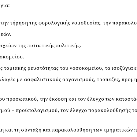
για:
, την τήρηση της φορολογικής νομοθεσίας, την παρακο
ρεών.
ιχείων της πιστωτικής πολιτικής.
σοκομείου.
 ταμιακής ρευστότητας του νοσοκομείου, τα ισοζύγια ε
λαγές με ασφαλιστικούς οργανισμούς, τράπεζες, προμηθ
ου προσωπικού, την έκδοση και τον έλεγχο των καταστ
σμού – προϋπολογισμού, τον έλεγχο παρακολούθησής το
άξη και τη σύνταξη και παρακολούθηση των τμηματικών