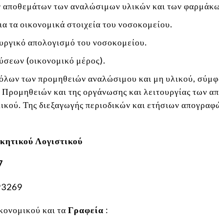
ων αποθεμάτων των αναλώσιμων υλικών και των φαρμάκω
ια τα οικονομικά στοιχεία του νοσοκομείου.
ουργικό απολογισμό του νοσοκομείου.
ύσεων (οικονομικό μέρος).
 όλων των προμηθειών αναλώσιμου και μη υλικού, σύμφω
 Προμηθειών και της οργάνωσης και λειτουργίας των α
λικού. Της διεξαγωγής περιοδικών και ετήσιων απογραφ
ικητικού Λογιστικού
7
93269
κονομικού και τα
Γραφεία
: