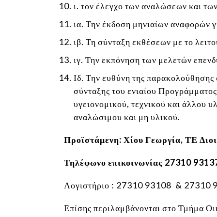
ι. τον έλεγχο των αναλώσεων και τ
ια. Την έκδοση μηνιαίων αναφορών γ
ιβ. Τη σύνταξη εκθέσεων με το λειτ
ιγ. Την εκπόνηση των μελετών επενδ
Ιδ. Την ευθύνη της παρακολούθησης
σύνταξης του ενιαίου Προγράμματος
υγειονομικού, τεχνικού και άλλου υ
αναλώσιμου και μη υλικού.
Προϊστάμενη: Χίου Γεωργία, ΤΕ Διο
Τηλέφωνο επικοινωνίας 27310 9313
Λογιστήριο : 27310 93108 & 27310 
Επίσης περιλαμβάνονται στο Τμήμα Οι