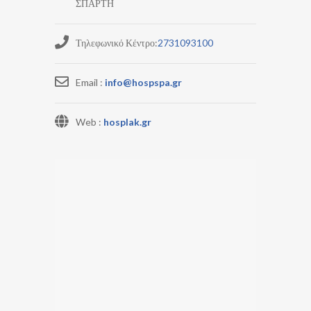
ΣΠΑΡΤΗ
Τηλεφωνικό Κέντρο:
2731093100
Email :
info@hospspa.gr
Web :
hosplak.gr