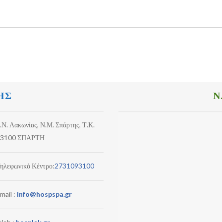
ΗΣ
Ν
.Ν. Λακωνίας, Ν.Μ. Σπάρτης, Τ.Κ.
3100 ΣΠΑΡΤΗ
ηλεφωνικό Κέντρο:
2731093100
mail :
info@hospspa.gr