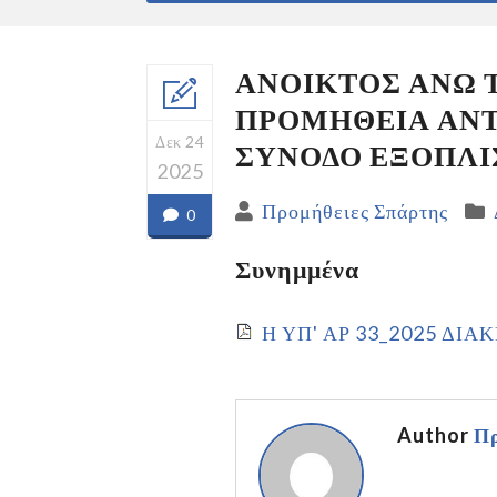
ΑΝΟΙΚΤΟΣ ΑΝΩ 
ΠΡΟΜΗΘΕΙΑ ΑΝΤ
Δεκ 24
ΣΥΝΟΔΟ ΕΞΟΠΛΙ
2025
Προμήθειες Σπάρτης
0
Συνημμένα
Η ΥΠ' ΑΡ 33_2025 ΔΙ
Author
Πρ