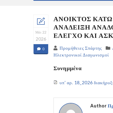
ΑΝΟΙΚΤΟΣ ΚΑΤΩ
ΑΝΑΔΕΙΞΗ ΑΝΑΔ
Μάι 22
ΕΛΕΓΧΟ ΚΑΙ ΑΣ
2026
Προμήθειες Σπάρτης
0
Ηλεκτρονικοί Διαγωνισμοί
Συνημμένα
υπ' αρ. 18_2026 διακήρυ
Author
Πρ