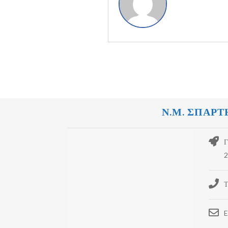
Ν.Μ. ΣΠΑΡΤ
Γ
2
Τ
E