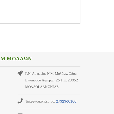
.Μ ΜΟΛΑΩΝ
Γ.Ν. Λακωνίας Ν.Μ. Μολάων, Οδός:
Επιδαύρου Λιμηράς 25,Τ.Κ. 23052,
ΜΟΛΑΟΙ ΛΑΚΩΝΙΑΣ
Τηλεφωνικό Κέντρο:
2732360100