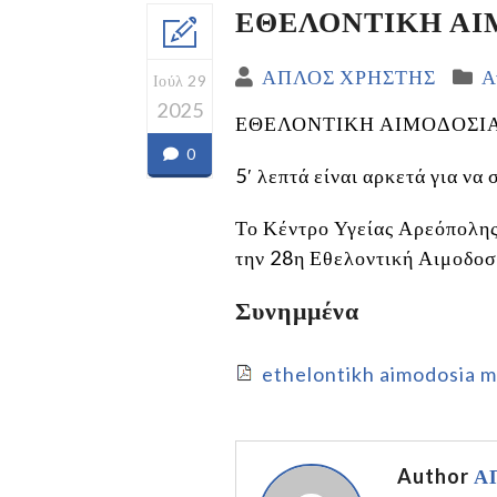
ΕΘΕΛΟΝΤΙΚΗ ΑΙΜΟ
ΑΠΛΟΣ ΧΡΗΣΤΗΣ
Α
Ιούλ 29
2025
ΕΘΕΛΟΝΤΙΚΗ ΑΙΜΟΔΟΣΙΑ 
0
5′ λεπτά είναι αρκετά για να
Το Κέντρο Υγείας Αρεόπολης
την 28η Εθελοντική Αιμοδοσ
Συνημμένα
ethelontikh aimodosia 
Author
Α