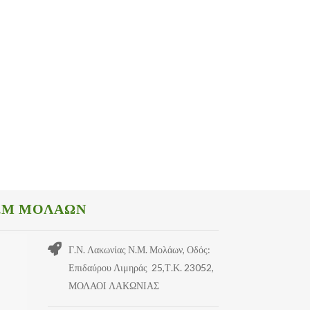
.Μ ΜΟΛΑΩΝ
Γ.Ν. Λακωνίας Ν.Μ. Μολάων, Οδός:
Επιδαύρου Λιμηράς 25,Τ.Κ. 23052,
ΜΟΛΑΟΙ ΛΑΚΩΝΙΑΣ