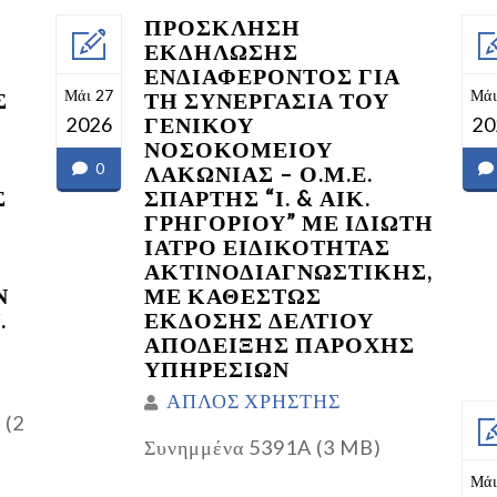
ΠΡΟΣΚΛΗΣΗ
ΕΚΔΗΛΩΣΗΣ
ΕΝΔΙΑΦΕΡΟΝΤΟΣ ΓΙΑ
Μάι 27
Μάι
Σ
ΤΗ ΣΥΝΕΡΓΑΣΙΑ ΤΟΥ
ΓΕΝΙΚΟΥ
2026
20
ΝΟΣΟΚΟΜΕΙΟΥ
0
ΛΑΚΩΝΙΑΣ – Ο.Μ.Ε.
Σ
ΣΠΑΡΤΗΣ “Ι. & ΑΙΚ.
ΓΡΗΓΟΡΙΟΥ” ΜΕ ΙΔΙΩΤΗ
ΙΑΤΡΟ ΕΙΔΙΚΟΤΗΤΑΣ
ΑΚΤΙΝΟΔΙΑΓΝΩΣΤΙΚΗΣ,
Ν
ΜΕ ΚΑΘΕΣΤΩΣ
.
ΕΚΔΟΣΗΣ ΔΕΛΤΙΟΥ
ΑΠΟΔΕΙΞΗΣ ΠΑΡΟΧΗΣ
ΥΠΗΡΕΣΙΩΝ
ΑΠΛΟΣ ΧΡΗΣΤΗΣ
 (2
Συνημμένα 5391A (3 MB)
Μάι