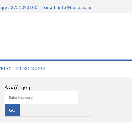
τρο :
2731093100
Email:
info@hospspa.gr
ΓΕΙΑΣ
ΕΠΙΚΟΙΝΩΝΊΑ
Αναζήτηση