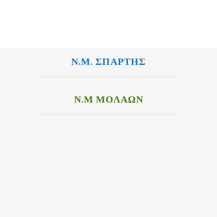
Ν.Μ. ΣΠΑΡΤΗΣ
Ν.Μ ΜΟΛΑΩΝ