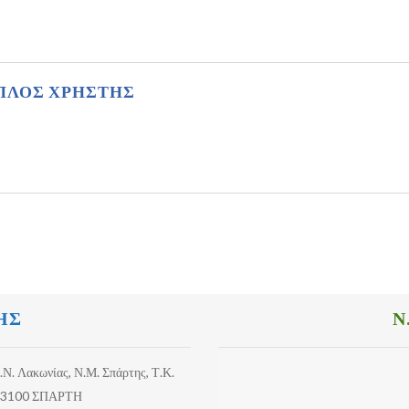
ΠΛΟΣ ΧΡΗΣΤΗΣ
ΗΣ
Ν
.Ν. Λακωνίας, Ν.Μ. Σπάρτης, Τ.Κ.
3100 ΣΠΑΡΤΗ