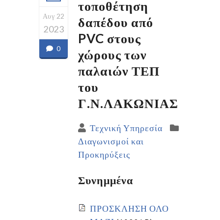
τοποθέτηση
Αυγ 22
δαπέδου από
2023
PVC στους
0
χώρους των
παλαιών ΤΕΠ
του
Γ.Ν.ΛΑΚΩΝΙΑΣ
Τεχνική Υπηρεσία
Διαγωνισμοί και
Προκηρύξεις
Συνημμένα
ΠΡΟΣΚΛΗΣΗ ΟΛΟ