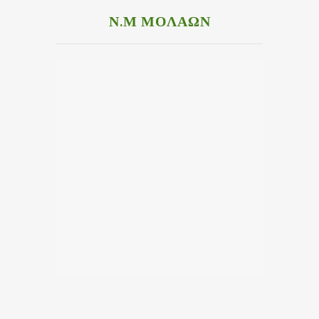
Ν.Μ ΜΟΛΑΩΝ