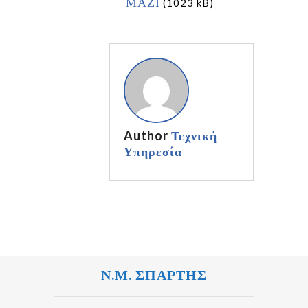
ΜΑΖΙ
(1023 kB)
Author
Τεχνική
Υπηρεσία
Ν.Μ. ΣΠΑΡΤΗΣ