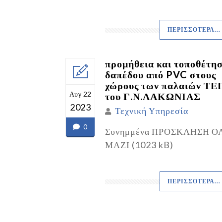
ΠΕΡΙΣΣΌΤΕΡΑ...
προμήθεια και τοποθέτη
δαπέδου από PVC στους
χώρους των παλαιών ΤΕ
Αυγ 22
του Γ.Ν.ΛΑΚΩΝΙΑΣ
2023
Τεχνική Υπηρεσία
0
Συνημμένα ΠΡΟΣΚΛΗΣΗ Ο
ΜΑΖΙ (1023 kB)
ΠΕΡΙΣΣΌΤΕΡΑ...