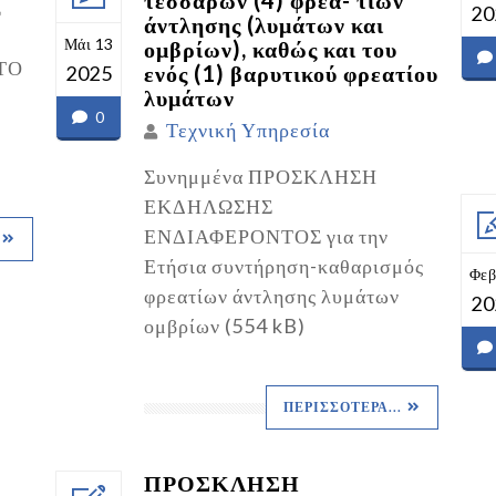
Σ
20
άντλησης (λυμάτων και
Μάι 13
ομβρίων), καθώς και του
ΤΟ
ενός (1) βαρυτικού φρεατίου
2025
λυμάτων
0
Τεχνική Υπηρεσία
Συνημμένα ΠΡΟΣΚΛΗΣΗ
ΕΚΔΗΛΩΣΗΣ
ΕΝΔΙΑΦΕΡΟΝΤΟΣ για την
Ετήσια συντήρηση-καθαρισμός
Φεβ
φρεατίων άντλησης λυμάτων
20
ομβρίων (554 kB)
ΠΕΡΙΣΣΌΤΕΡΑ...
ΠΡΟΣΚΛΗΣΗ