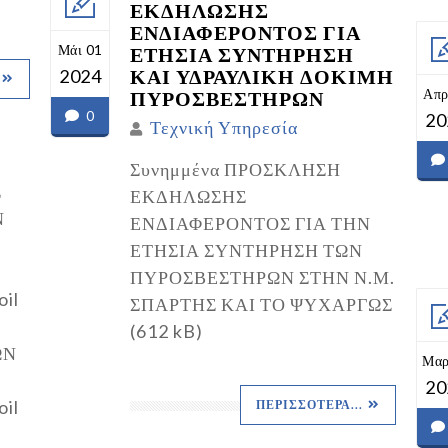
ΕΚΔΗΛΩΣΗΣ
ΕΝΔΙΑΦΕΡΟΝΤΟΣ ΓΙΑ
Μάι 01
ΕΤΗΣΙΑ ΣΥΝΤΗΡΗΣΗ
ΚΑΙ ΥΔΡΑΥΛΙΚΗ ΔΟΚΙΜΗ
2024
Απρ
ΠΥΡΟΣΒΕΣΤΗΡΩΝ
0
20
Τεχνική Υπηρεσία
Συνημμένα ΠΡΟΣΚΛΗΣΗ
Σ
ΕΚΔΗΛΩΣΗΣ
Ν
ΕΝΔΙΑΦΕΡΟΝΤΟΣ ΓΙΑ ΤΗΝ
ΕΤΗΣΙΑ ΣΥΝΤΗΡΗΣΗ ΤΩΝ
ΠΥΡΟΣΒΕΣΤΗΡΩΝ ΣΤΗΝ Ν.Μ.
il
ΣΠΑΡΤΗΣ ΚΑΙ ΤΟ ΨΥΧΑΡΓΩΣ
(612 kB)
ΩΝ
Μαρ
20
il
ΠΕΡΙΣΣΌΤΕΡΑ...