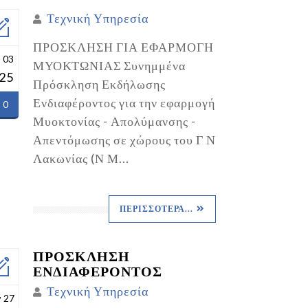
Τεχνική Υπηρεσία
ΠΡΟΣΚΛΗΣΗ ΓΙΑ ΕΦΑΡΜΟΓΗ
 03
ΜΥΟΚΤΩΝΙΑΣ Συνημμένα
25
Πρόσκληση Εκδήλωσης
Ενδιαφέροντος για την εφαρμογή
0
Μυοκτονίας - Απολύμανσης -
Απεντόμωσης σε χώρους του Γ Ν
Λακωνίας (Ν Μ...
ΠΕΡΙΣΣΌΤΕΡΑ...
ΠΡΟΣΚΛΗΣΗ
ΕΝΔΙΑΦΕΡΟΝΤΟΣ
Τεχνική Υπηρεσία
ν 27