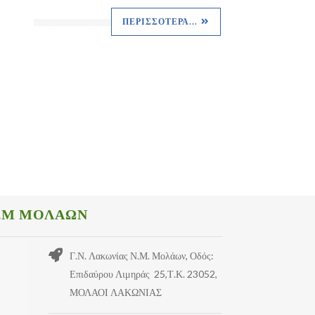
ΠΕΡΙΣΣΌΤΕΡΑ...
.Μ ΜΟΛΑΩΝ
Γ.Ν. Λακωνίας Ν.Μ. Μολάων, Οδός:
Επιδαύρου Λιμηράς 25,Τ.Κ. 23052,
ΜΟΛΑΟΙ ΛΑΚΩΝΙΑΣ