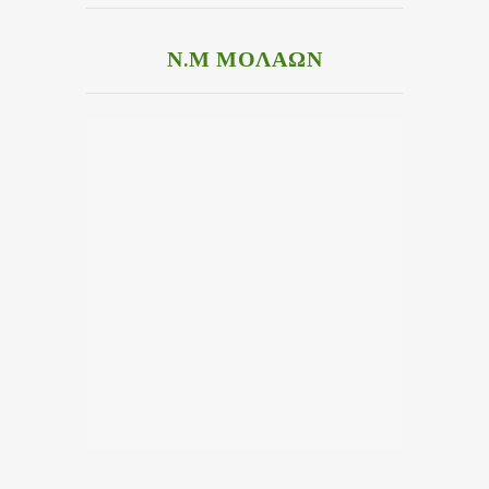
Ν.Μ ΜΟΛΑΩΝ