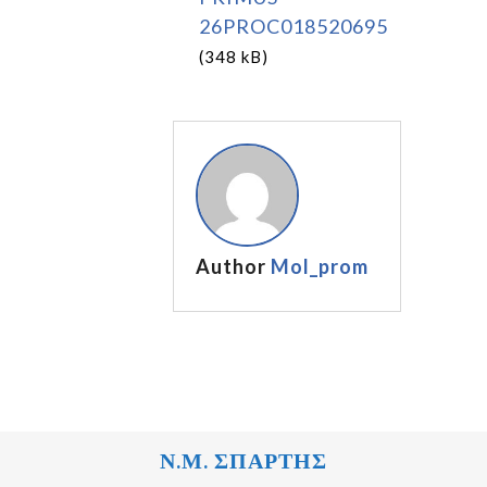
26PROC018520695
(348 kB)
Author
Mol_prom
Ν.Μ. ΣΠΑΡΤΗΣ