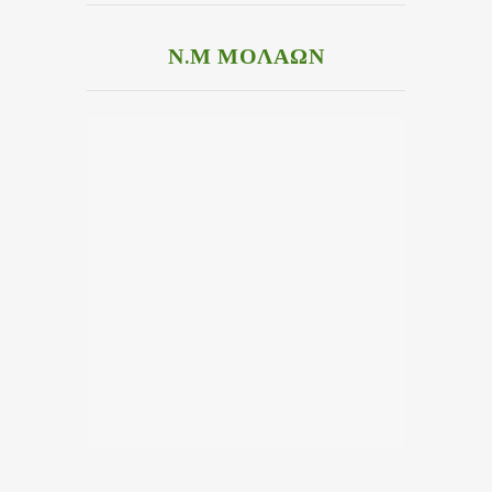
Ν.Μ ΜΟΛΑΩΝ