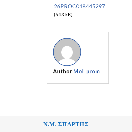
26PROC018445297
(543 kB)
Author
Mol_prom
Ν.Μ. ΣΠΑΡΤΗΣ