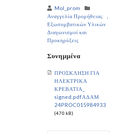
Mol_prom
Αναγγελία Προμήθειας
Εξωσυμβατικών Υλικών
Διαγωνισμοί και
Προκηρύξεις
Συνημμένα
ΠΡΟΣΚΛΗΣΗ ΓΙΑ
ΗΛΕΚΤΡΙΚΑ
ΚΡΕΒΑΤΙΑ_
signed.pdfΑΔΑΜ
24PROC015984933
(470 kB)