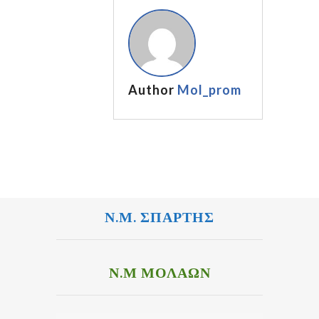
Author
Mol_prom
Ν.Μ. ΣΠΑΡΤΗΣ
Ν.Μ ΜΟΛΑΩΝ