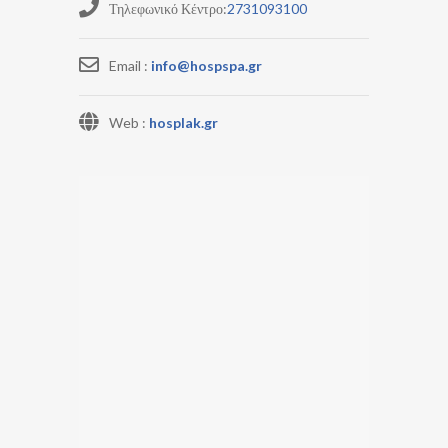
Τηλεφωνικό Κέντρο:
2731093100
Email :
info@hospspa.gr
Web :
hosplak.gr