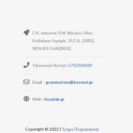
Γ.Ν. Λακωνίας Ν.Μ. Μολάων, Οδός:
Επιδαύρου Λιμηράς 25,Τ.Κ. 23052,
ΜΟΛΑΟΙ ΛΑΚΩΝΙΑΣ
Τηλεφωνικό Κέντρο:
2732360100
Email :
grammateia@hosmol.gr
Web :
hosplak.gr
Copyright © 2022 |
Τμήμα Πληροφορικής