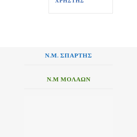
ΧΡΗΣΤΗΣ
Ν.Μ. ΣΠΑΡΤΗΣ
Ν.Μ ΜΟΛΑΩΝ