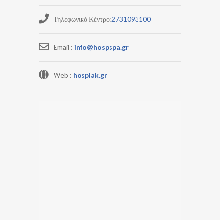
Τηλεφωνικό Κέντρο:
2731093100
Email :
info@hospspa.gr
Web :
hosplak.gr