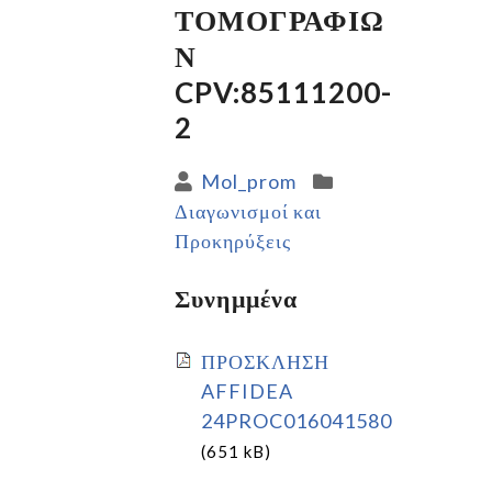
ΤΟΜΟΓΡΑΦΙΩ
Ν
CPV:85111200-
2
Mol_prom
Διαγωνισμοί και
Προκηρύξεις
Συνημμένα
ΠΡΟΣΚΛΗΣΗ
AFFIDEA
24PROC016041580
(651 kB)