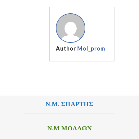
Author
Mol_prom
Ν.Μ. ΣΠΑΡΤΗΣ
Ν.Μ ΜΟΛΑΩΝ