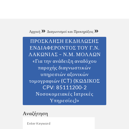
Αρχική
Διαγωνισμοί και Προκηρύξεις
ΠΡΟΣΚΛΗΣΗ ΕΚΔΗΛΩΣΗΣ
ΕΝΔΙΑΦΕΡΟΝΤΟΣ ΤΟΥ Γ.Ν.
ΛΑΚΩΝΙΑΣ – Ν.Μ. ΜΟΛΑΩΝ
«Για την ανάδειξη αναδόχου
παροχής διαγνωστικών
υπηρεσιών αξονικών
τομογραφιών (CT) (ΚΩΔΙΚΟΣ
CPV: 85111200-2
Νοσοκομειακές Ιατρικές
Υπηρεσίες)»
Αναζήτηση