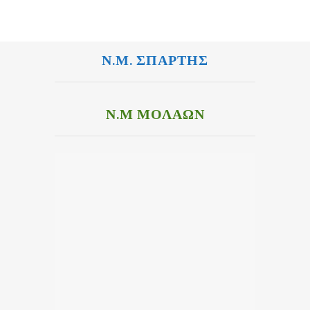
Ν.Μ. ΣΠΑΡΤΗΣ
Ν.Μ ΜΟΛΑΩΝ