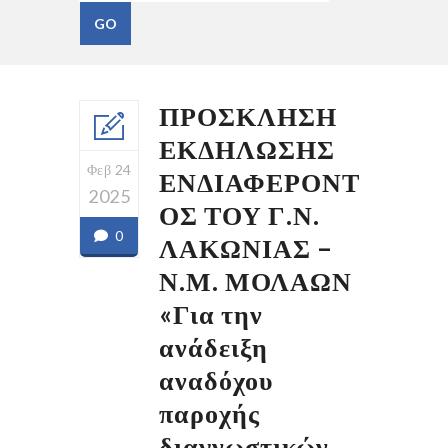
ΠΡΟΣΚΛΗΣΗ
ΕΚΔΗΛΩΣΗΣ
Φεβ 24
ΕΝΔΙΑΦΕΡΟΝΤ
2025
ΟΣ ΤΟΥ Γ.Ν.
0
ΛΑΚΩΝΙΑΣ –
Ν.Μ. ΜΟΛΑΩΝ
«Για την
ανάδειξη
αναδόχου
παροχής
διαγνωστικών