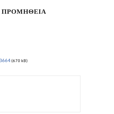
Ν ΠΡΟΜΗΘΕΙΑ
3664
(670 kB)