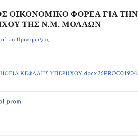
Σ ΟΙΚΟΝΟΜΙΚΟ ΦΟΡΕΑ ΓΙΑ ΤΗ
ΧΟΥ ΤΗΣ Ν.Μ. ΜΟΛΑΩΝ
οί και Προκηρύξεις
ΗΘΕΙΑ ΚΕΦΑΛΗΣ ΥΠΕΡΗΧΟΥ.docx26PROC01904
ol_prom