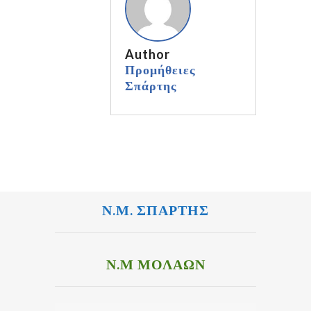
Author
Προμήθειες
Σπάρτης
Ν.Μ. ΣΠΑΡΤΗΣ
Ν.Μ ΜΟΛΑΩΝ