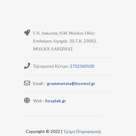
Γ.Ν. Λακωνίας Ν.Μ. Μολάων, Οδός:
Επιδαύρου Λιμηράς 25,Τ.Κ. 23052,
ΜΟΛΑΟΙ ΛΑΚΩΝΙΑΣ
Τηλεφωνικό Κέντρο:
2732360100
Email :
grammateia@hosmol.gr
Web :
hosplak.gr
Copyright © 2022 |
Τμήμα Πληροφορικής