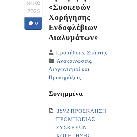
Μάι 02
«Συσκευών
2025
Χορήγησης
0
Ενδοφλέβιων
Διαλυμάτων»
Προμήθειες Σπάρτης
Ανακοινώσεις
Διαγωνισμοί και
Προκηρύξεις
Συνημμένα
3592 ΠΡΟΣΚΛΗΣΗ
ΠΡΟΜΗΘΕΙΑΣ
ΣΥΣΚΕΥΩΝ
ΧΟΡΗΓΗΣΗΣ