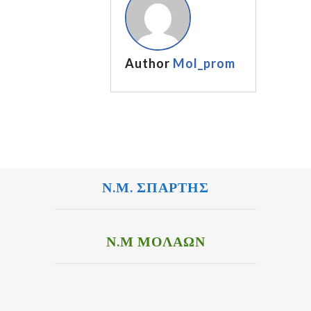
Author
Mol_prom
Ν.Μ. ΣΠΑΡΤΗΣ
Ν.Μ ΜΟΛΑΩΝ