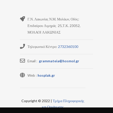
Γ.Ν. Λακωνίας Ν.Μ. Μολάων, Οδός:
Επιδαύρου Λιμηράς 25,Τ.Κ. 23052,
ΜΟΛΑΟΙ ΛΑΚΩΝΙΑΣ
Τηλεφωνικό Κέντρο:
2732360100
Email :
grammateia@hosmol.gr
Web :
hosplak.gr
Copyright © 2022 |
Τμήμα Πληροφορικής
και Οργάνωσης