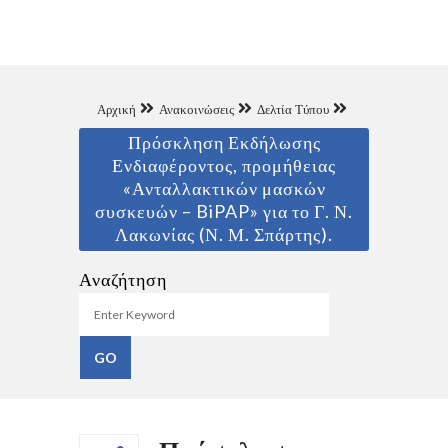
Αρχική
Ανακοινώσεις
Δελτία Τύπου
Πρόσκληση Εκδήλωσης
Ενδιαφέροντος, προμήθειας
«Ανταλλακτικών μασκών
συσκευών – BiPAP» για το Γ. Ν.
Λακωνίας (Ν. Μ. Σπάρτης).
Αναζήτηση