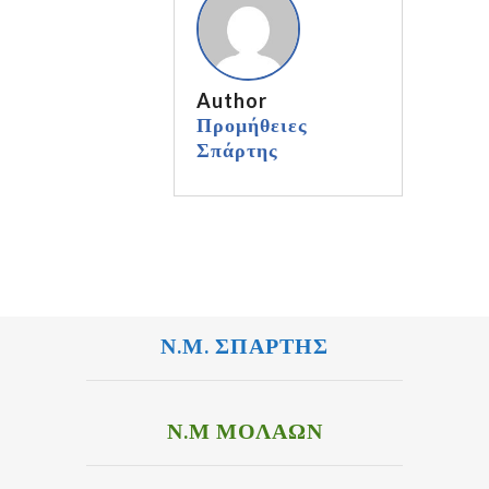
Author
Προμήθειες
Σπάρτης
Ν.Μ. ΣΠΑΡΤΗΣ
Ν.Μ ΜΟΛΑΩΝ