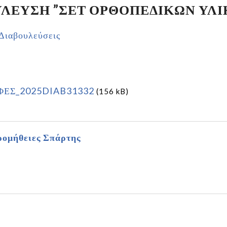
ΛΕΥΣΗ ”ΣΕΤ ΟΡΘΟΠΕΔΙΚΩΝ ΥΛΙ
Διαβουλεύσεις
ΦΕΣ_2025DIAB31332
(156 kB)
ομήθειες Σπάρτης