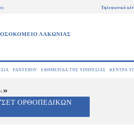
ας
Τηλεφωνικό κέν
ΝΟΣΟΚΟΜΕΙΟ ΛΑΚΩΝΙΑΣ
ΕΣΊΑ
ΡΑΝΤΕΒΟΎ
ΕΦΗΜΕΡΊΔΑ ΤΗΣ ΥΠΗΡΕΣΊΑΣ
ΚΕΝΤΡΑ Υ
ις
”ΣΕΤ ΟΡΘΟΠΕΔΙΚΩΝ