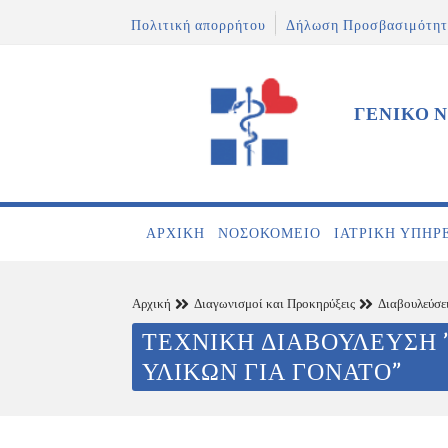
Πολιτική απορρήτου
Δήλωση Προσβασιμότητ
ΓΕΝΙΚΟ 
ΑΡΧΙΚΉ
ΝΟΣΟΚΟΜΕΊΟ
ΙΑΤΡΙΚΉ ΥΠΗΡ
Αρχική
Διαγωνισμοί και Προκηρύξεις
Διαβουλεύσε
ΤΕΧΝΙΚΗ ΔΙΑΒΟΥΛΕΥΣΗ 
ΥΛΙΚΩΝ ΓΙΑ ΓΟΝΑΤΟ”