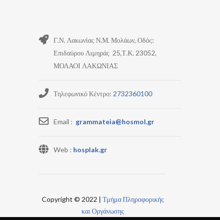
Γ.Ν. Λακωνίας Ν.Μ. Μολάων, Οδός:
Επιδαύρου Λιμηράς 25,Τ.Κ. 23052,
ΜΟΛΑΟΙ ΛΑΚΩΝΙΑΣ
Τηλεφωνικό Κέντρο:
2732360100
Email :
grammateia@hosmol.gr
Web :
hosplak.gr
Copyright © 2022 |
Τμήμα Πληροφορικής
και Οργάνωσης