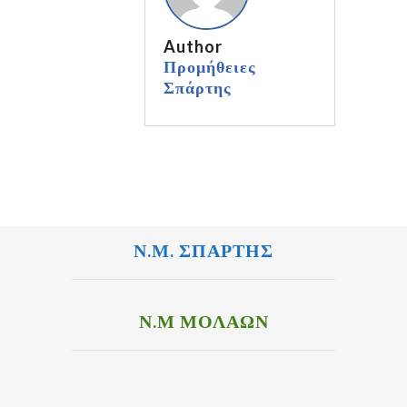
Author
Προμήθειες
Σπάρτης
Ν.Μ. ΣΠΑΡΤΗΣ
Ν.Μ ΜΟΛΑΩΝ