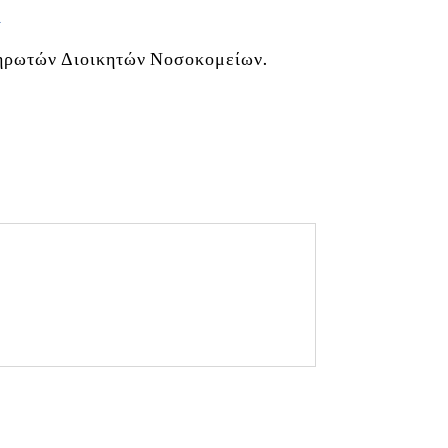
ί
ληρωτών Διοικητών Νοσοκομείων.