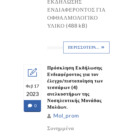
ΕΚΔΗΛΩΣΗΣ
ΕΝΔΙΑΦΕΡΟΝΤΟΣ ΓΙΑ
ΟΦΘΑΛΜΟΛΟΓΙΚΟ
ΥΛΙΚΟ (488 kB)
ΠΕΡΙΣΣΌΤΕΡΑ...
Πρόσκληση Εκδήλωσης
Ενδιαφέροντος για τον
έλεγχο/πιστοποίηση των
Φεβ 17
τεσσάρων (4)
2023
ανελκυστήρων της
Νοσηλευτικής Μονάδας
0
Μολάων.
Mol_prom
Συνημμένα