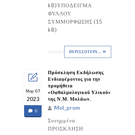
kB)ΥΠΟΔΕΙΓΜΑ
ΦΥΛΛΟΥ
ΣΥΜΜΟΡΦΩΣΗΣ (15
kB)
ΠΕΡΙΣΣΌΤΕΡΑ...
Πρόσκληση Εκδήλωσης
Ενδιαφέροντος για την
προμήθεια
Μαρ 07
«Οφθαλμολογικού Υλικού»
2023
της Ν.Μ. Μολάων.
Mol_prom
0
Συνημμένα
ΠΡΟΣΚΛΗΣΗ