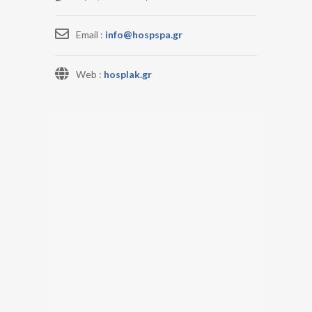
Email :
info@hospspa.gr
Web :
hosplak.gr