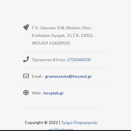
Γ.Ν. Λακωνίας Ν.Μ. Μολάων, Οδός:
Επιδαύρου Λιμηράς 25,Τ.Κ. 23052,
ΜΟΛΑΟΙ ΛΑΚΩΝΙΑΣ
Τηλεφωνικό Κέντρο:
2732360100
Email :
grammateia@hosmol.gr
Web :
hosplak.gr
Copyright © 2022 |
Τμήμα Πληροφορικής
και Οργάνωσης