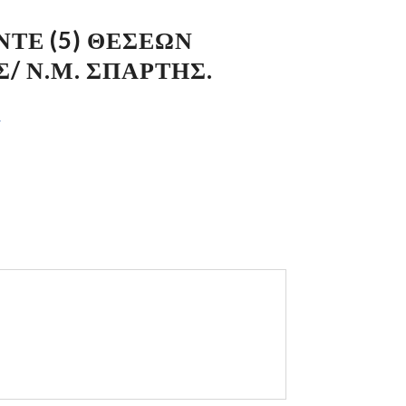
ΤΕ (5) ΘΕΣΕΩΝ
Σ/ Ν.Μ. ΣΠΑΡΤΗΣ.
ί