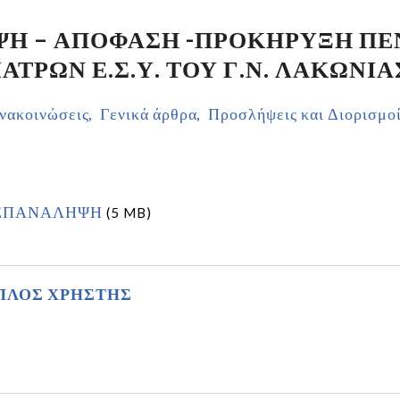
Η – ΑΠΟΦΑΣΗ -ΠΡΟΚΗΡΥΞΗ ΠΕΝ
ΤΡΩΝ Ε.Σ.Υ. ΤΟΥ Γ.Ν. ΛΑΚΩΝΙΑ
νακοινώσεις
Γενικά άρθρα
Προσλήψεις και Διορισμο
 ΕΠΑΝΑΛΗΨΗ
(5 MB)
ΠΛΟΣ ΧΡΗΣΤΗΣ