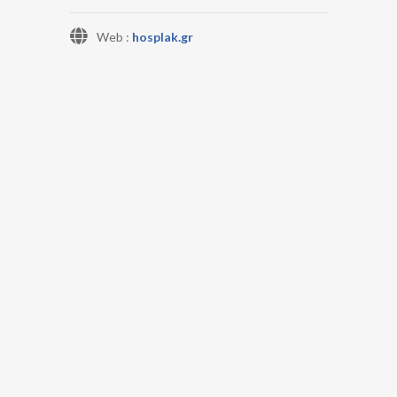
Web :
hosplak.gr