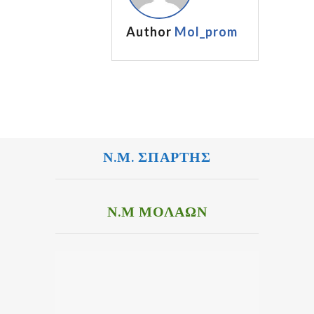
Author
Mol_prom
Ν.Μ. ΣΠΑΡΤΗΣ
Ν.Μ ΜΟΛΑΩΝ