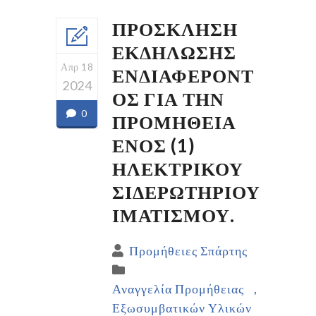
ΠΡΟΣΚΛΗΣΗ
ΕΚΔΗΛΩΣΗΣ
Απρ 18
ΕΝΔΙΑΦΕΡΟΝΤ
2024
ΟΣ ΓΙΑ ΤΗΝ
0
ΠΡΟΜΗΘΕΙΑ
ΕΝΟΣ (1)
ΗΛΕΚΤΡΙΚΟΥ
ΣΙΔΕΡΩΤΗΡΙΟΥ
ΙΜΑΤΙΣΜΟΥ.
Προμήθειες Σπάρτης
Αναγγελία Προμήθειας
Εξωσυμβατικών Υλικών