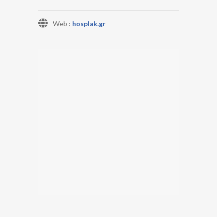
Web :
hosplak.gr