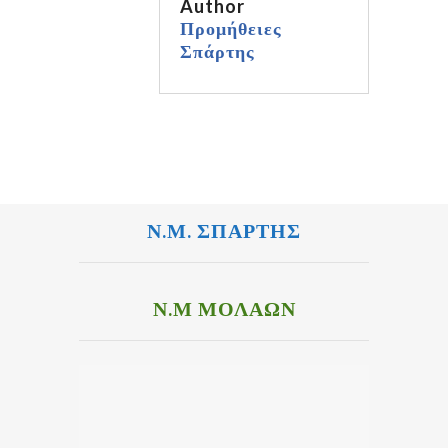
Author
Προμήθειες
Σπάρτης
Ν.Μ. ΣΠΑΡΤΗΣ
Ν.Μ ΜΟΛΑΩΝ