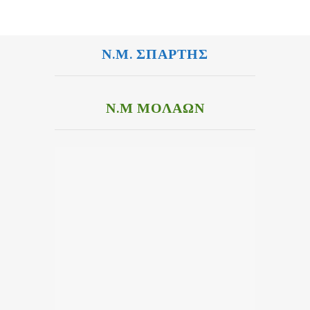
Ν.Μ. ΣΠΑΡΤΗΣ
Ν.Μ ΜΟΛΑΩΝ