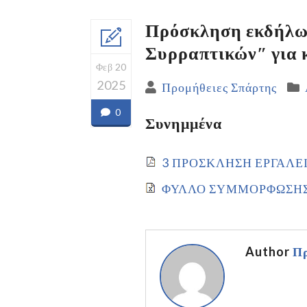
Πρόσκληση εκδήλωσ
Συρραπτικών″ για 
Φεβ 20
2025
Προμήθειες Σπάρτης
0
Συνημμένα
3 ΠΡΟΣΚΛΗΣΗ ΕΡΓΑΛΕ
ΦΥΛΛΟ ΣΥΜΜΟΡΦΩΣΗ
Author
Πρ