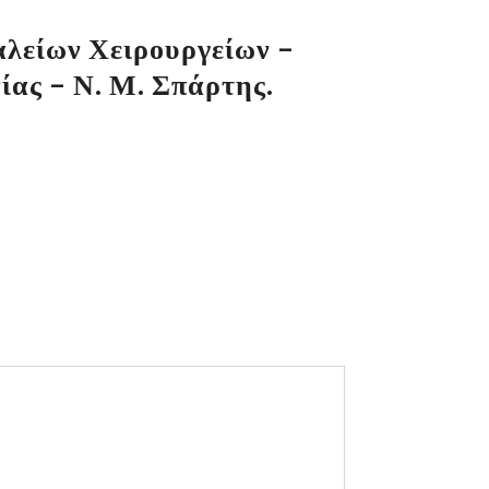
λείων Χειρουργείων –
ίας – Ν. Μ. Σπάρτης.