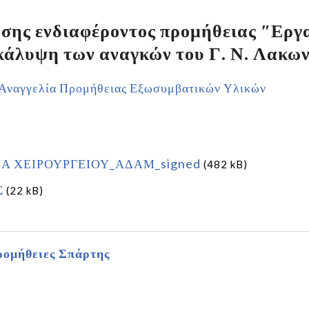
ης ενδιαφέροντος προμήθειας ″Εργα
κάλυψη των αναγκών του Γ. Ν. Λακων
Αναγγελία Προμήθειας Εξωσυμβατικών Υλικών
ΙΑ ΧΕΙΡΟΥΡΓΕΙΟΥ_ΑΔΑΜ_signed
(482 kB)
Σ
(22 kB)
ομήθειες Σπάρτης