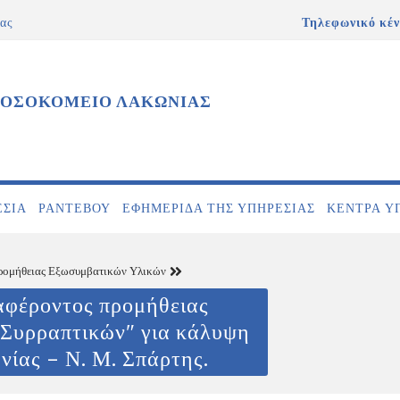
ας
Τηλεφωνικό κέν
ΝΟΣΟΚΟΜΕΙΟ ΛΑΚΩΝΙΑΣ
ΕΣΊΑ
ΡΑΝΤΕΒΟΎ
ΕΦΗΜΕΡΊΔΑ ΤΗΣ ΥΠΗΡΕΣΊΑΣ
ΚΕΝΤΡΑ Υ
ρομήθειας Εξωσυμβατικών Υλικών
αφέροντος προμήθειας
 Συρραπτικών″ για κάλυψη
νίας – Ν. Μ. Σπάρτης.