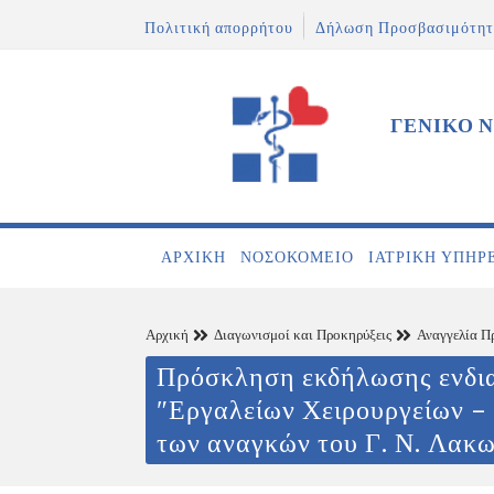
Πολιτική απορρήτου
Δήλωση Προσβασιμότητ
ΓΕΝΙΚΟ 
ΑΡΧΙΚΉ
ΝΟΣΟΚΟΜΕΊΟ
ΙΑΤΡΙΚΉ ΥΠΗΡ
Αρχική
Διαγωνισμοί και Προκηρύξεις
Αναγγελία Π
Πρόσκληση εκδήλωσης ενδι
″Εργαλείων Χειρουργείων –
των αναγκών του Γ. Ν. Λακω