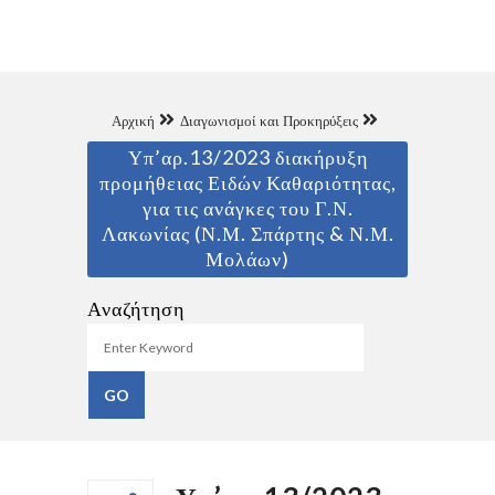
Αρχική
Διαγωνισμοί και Προκηρύξεις
Υπ’αρ.13/2023 διακήρυξη
προμήθειας Ειδών Καθαριότητας,
για τις ανάγκες του Γ.Ν.
Λακωνίας (Ν.Μ. Σπάρτης & Ν.Μ.
Μολάων)
Αναζήτηση