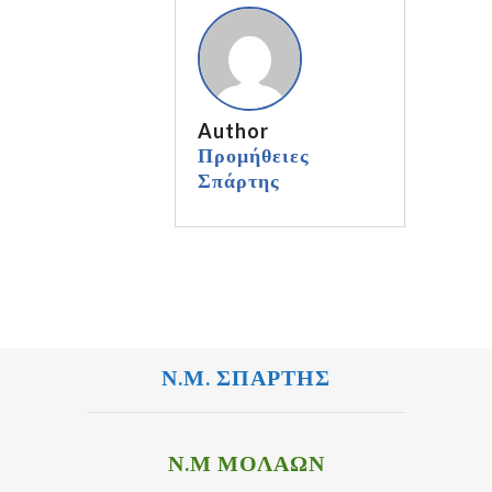
Author
Προμήθειες
Σπάρτης
Ν.Μ. ΣΠΑΡΤΗΣ
Ν.Μ ΜΟΛΑΩΝ