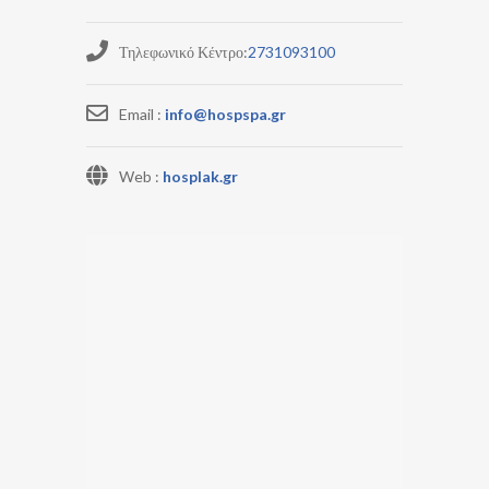
Τηλεφωνικό Κέντρο:
2731093100
Email :
info@hospspa.gr
Web :
hosplak.gr