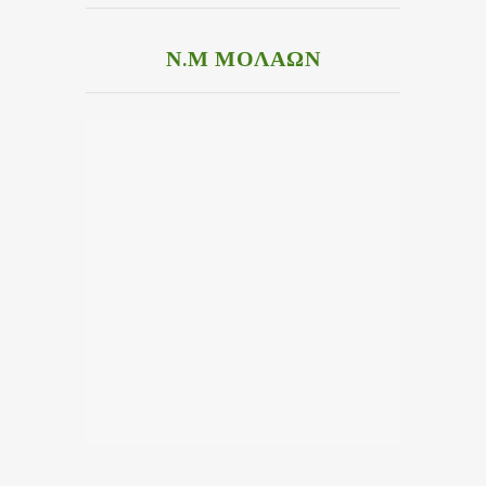
Ν.Μ ΜΟΛΑΩΝ