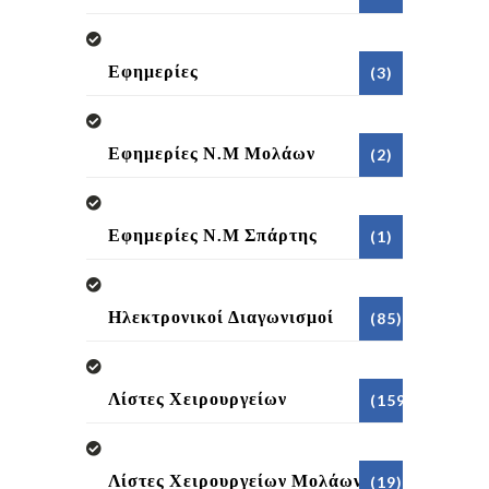
Εφημερίες
(3)
Εφημερίες Ν.Μ Μολάων
(2)
Εφημερίες Ν.Μ Σπάρτης
(1)
Ηλεκτρονικοί Διαγωνισμοί
(85)
Λίστες Χειρουργείων
(159)
Λίστες Χειρουργείων Μολάων
(19)