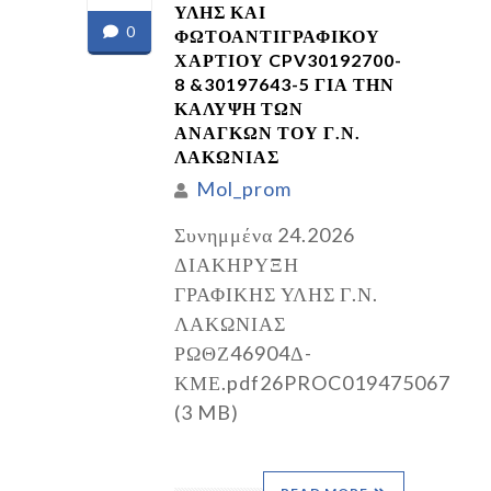
ΥΛΗΣ ΚΑΙ
0
ΦΩΤΟΑΝΤΙΓΡΑΦΙΚΟΥ
ΧΑΡΤΙΟΥ CPV30192700-
8 &30197643-5 ΓΙΑ ΤΗΝ
ΚΑΛΥΨΗ ΤΩΝ
ΑΝΑΓΚΩΝ ΤΟΥ Γ.Ν.
ΛΑΚΩΝΙΑΣ
Mol_prom
Συνημμένα 24.2026
ΔΙΑΚΗΡΥΞΗ
ΓΡΑΦΙΚΗΣ ΥΛΗΣ Γ.Ν.
ΛΑΚΩΝΙΑΣ
ΡΩΘΖ46904Δ-
ΚΜΕ.pdf26PROC019475067
(3 MB)