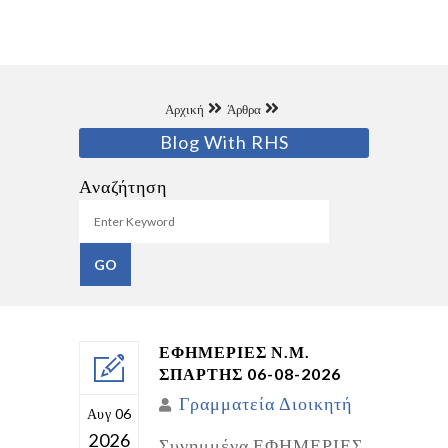
Αρχική
Άρθρα
Blog With RHS
Αναζήτηση
ΕΦΗΜΕΡΙΕΣ Ν.Μ.
ΣΠΑΡΤΗΣ 06-08-2026
Γραμματεία Διοικητή
Αυγ 06
2026
Συνημμένα ΕΦΗΜΕΡΙΕΣ