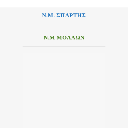
Ν.Μ. ΣΠΑΡΤΗΣ
Ν.Μ ΜΟΛΑΩΝ